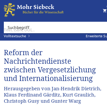
shopping_cart
Suchbegriff
Volltextsuche
Erweiterte S
Reform der
Nachrichtendienste
zwischen Vergesetzlichung
und Internationalisierung
Herausgegeben von Jan-Hendrik Dietrich,
Klaus Ferdinand Gärditz, Kurt Graulich,
Christoph Gusy und Gunter Warg