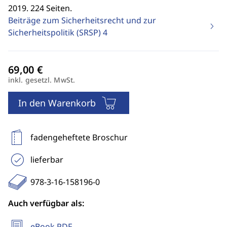
2019. 224 Seiten.
Beiträge zum Sicherheitsrecht und zur
Sicherheitspolitik (SRSP)
4
inkl. gesetzl. MwSt.
In den Warenkorb
fadengeheftete Broschur
lieferbar
978-3-16-158196-0
Auch verfügbar als:
eBook PDF