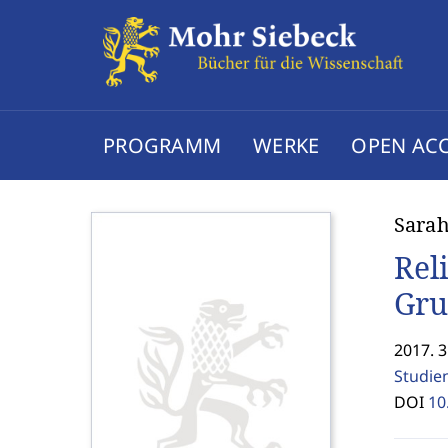
PROGRAMM
WERKE
OPEN AC
Sarah
Rel
Gru
2017. 3
Studie
DOI
10