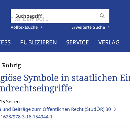
search
Suchbegriff
Volltextsuche
Erweiterte Suche
CESS
PUBLIZIEREN
SERVICE
VERLAG
 Röhrig
igiöse Symbole in staatlichen E
ndrechtseingriffe
15 Seiten.
n und Beiträge zum Öffentlichen Recht (StudÖR)
30
.1628/978-3-16-154944-1