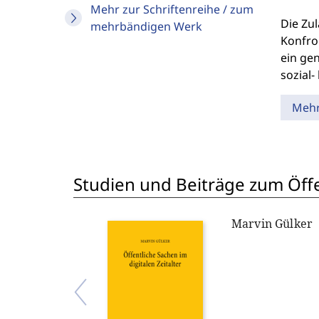
Mehr zur Schriftenreihe / zum
Die Zul
mehrbändigen Werk
Konfron
ein ge
sozial
Meh
Studien und Beiträge zum Öff
Marvin Gülker