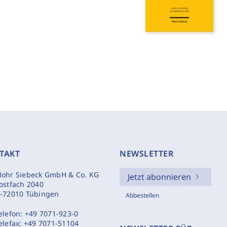
TAKT
NEWSLETTER
ohr Siebeck GmbH & Co. KG
Jetzt abonnieren
ostfach 2040
-72010 Tübingen
Abbestellen
elefon:
+49 7071-923-0
elefax:
+49 7071-51104