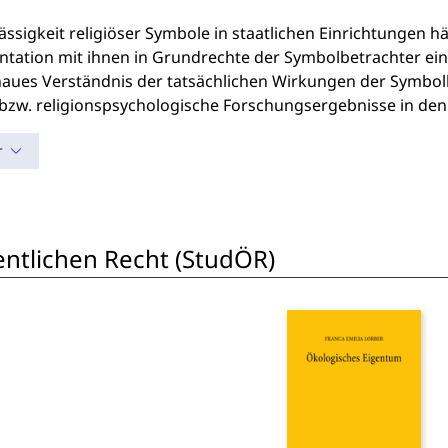
ässigkeit religiöser Symbole in staatlichen Einrichtungen 
tation mit ihnen in Grundrechte der Symbolbetrachter eingr
naues Verständnis der tatsächlichen Wirkungen der Symbolk
- bzw. religionspsychologische Forschungsergebnisse in den
r
entlichen Recht (StudÖR)