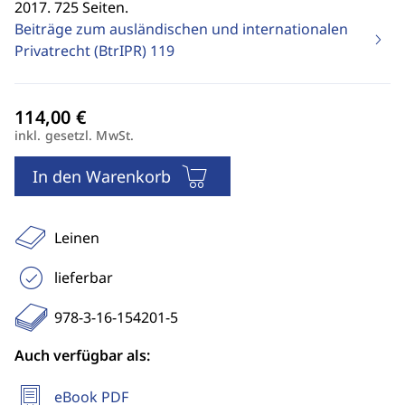
2017. 725 Seiten.
Beiträge zum ausländischen und internationalen
Privatrecht (BtrIPR)
119
inkl. gesetzl. MwSt.
In den Warenkorb
Leinen
lieferbar
978-3-16-154201-5
Auch verfügbar als:
eBook PDF