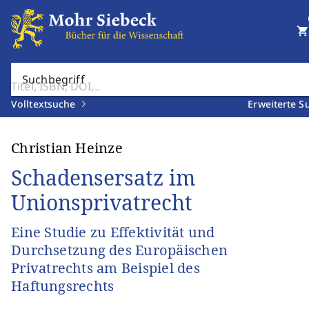
shopping_cart
Suchbegriff
Volltextsuche
Erweiterte S
Christian Heinze
Schadensersatz im
Unionsprivatrecht
Eine Studie zu Effektivität und
Durchsetzung des Europäischen
Privatrechts am Beispiel des
Haftungsrechts