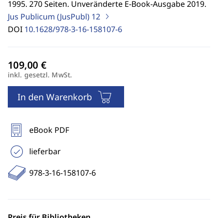
1995. 270 Seiten. Unveränderte E-Book-Ausgabe 2019.
Jus Publicum (JusPubl)
12
DOI
10.1628/978-3-16-158107-6
inkl. gesetzl. MwSt.
In den Warenkorb
eBook PDF
lieferbar
978-3-16-158107-6
Preis für Bibliotheken