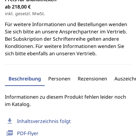
ab 218,00 €
inkl. gesetzl. MwSt.
Für weitere Informationen und Bestellungen wenden
Sie sich bitte an unsere Ansprechpartner im Vertrieb.
Bei Subskription der Schriftenreihe gelten andere
Konditionen. Für weitere Informationen wenden Sie
sich bitte ebenfalls an unseren Vertrieb.
Beschreibung
Personen
Rezensionen
Auszeic
Informationen zu diesem Produkt fehlen leider noch
im Katalog.
download
Inhaltsverzeichnis folgt
picture_as_pdf
PDF-Flyer