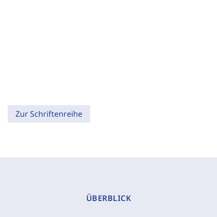
Zur Schriftenreihe
ÜBERBLICK