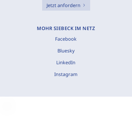
Jetzt anfordern
MOHR SIEBECK IM NETZ
Facebook
Bluesky
LinkedIn
Instagram
C
o
o