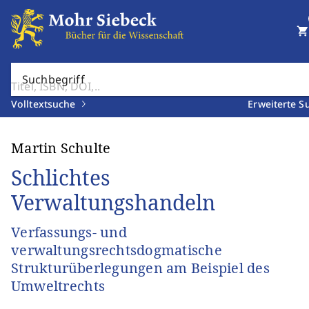
shopping_cart
Suchbegriff
Volltextsuche
Erweiterte S
Martin Schulte
Schlichtes
Verwaltungshandeln
Verfassungs- und
verwaltungsrechtsdogmatische
Strukturüberlegungen am Beispiel des
Umweltrechts