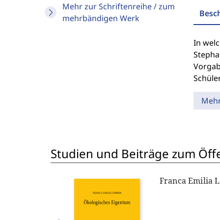
Mehr zur Schriftenreihe / zum
Besc
mehrbändigen Werk
In welc
Stepha
Vorgabe
Schüle
Meh
Studien und Beiträge zum Öff
Franca Emilia 