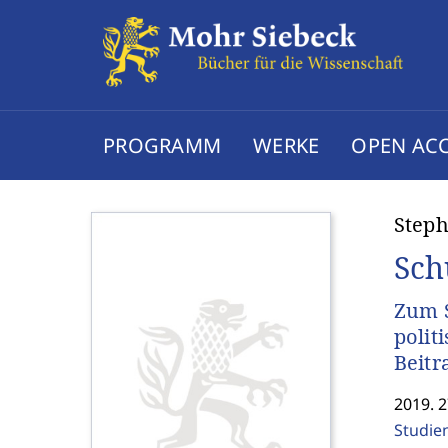
PROGRAMM
WERKE
OPEN AC
Step
Sch
Zum S
polit
Beitr
2019. 2
Studie