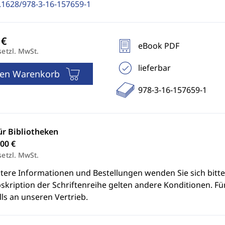
.1628/978-3-16-157659-1
eBook PDF
setzl. MwSt.
lieferbar
den Warenkorb
978-3-16-157659-1
ür Bibliotheken
00 €
setzl. MwSt.
itere Informationen und Bestellungen wenden Sie sich bitt
skription der Schriftenreihe gelten andere Konditionen. Fü
ls an unseren Vertrieb.