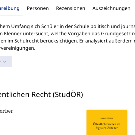
hreibung
Personen
Rezensionen
Auszeichnungen
hem Umfang sich Schüler in der Schule politisch und journal
n Klenner untersucht, welche Vorgaben das Grundgesetz m
n im Schulrecht berücksichtigen. Er analysiert außerdem d
rvereinigungen.
r
entlichen Recht (StudÖR)
Lorber