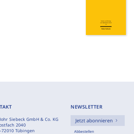
TAKT
NEWSLETTER
ohr Siebeck GmbH & Co. KG
Jetzt abonnieren
ostfach 2040
-72010 Tübingen
Abbestellen