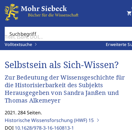
shopping_cart
Suchbegriff
Volltextsuche
Erweiterte S
Selbstsein als Sich-Wissen?
Zur Bedeutung der Wissensgeschichte für
die Historisierbarkeit des Subjekts
Herausgegeben von Sandra Janßen und
Thomas Alkemeyer
2021. 284 Seiten.
Historische Wissensforschung (HWF)
15
DOI
10.1628/978-3-16-160813-1