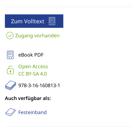
Zum Volltext
Zugang vorhanden
eBook PDF
Open Access
CC BY-SA 4.0
978-3-16-160813-1
Auch verfügbar als:
Festeinband