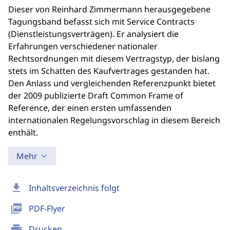
Dieser von Reinhard Zimmermann herausgegebene
Tagungsband befasst sich mit Service Contracts
(Dienstleistungsverträgen). Er analysiert die
Erfahrungen verschiedener nationaler
Rechtsordnungen mit diesem Vertragstyp, der bislang
stets im Schatten des Kaufvertrages gestanden hat.
Den Anlass und vergleichenden Referenzpunkt bietet
der 2009 publizierte Draft Common Frame of
Reference, der einen ersten umfassenden
internationalen Regelungsvorschlag in diesem Bereich
enthält.
Mehr
download
Inhaltsverzeichnis folgt
picture_as_pdf
PDF-Flyer
print
Drucken