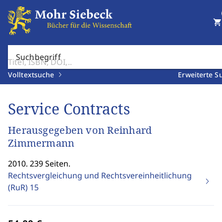
shopping_cart
Suchbegriff
Volltextsuche
Erweiterte S
Service Contracts
Herausgegeben von Reinhard
Zimmermann
2010. 239 Seiten.
Rechtsvergleichung und Rechtsvereinheitlichung
(RuR)
15