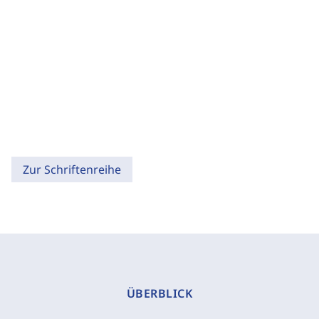
Zur Schriftenreihe
ÜBERBLICK