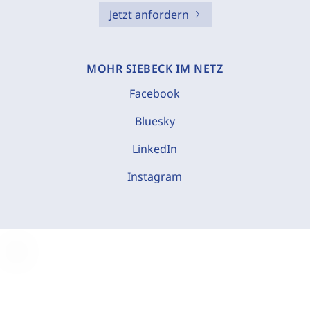
Jetzt anfordern
MOHR SIEBECK IM NETZ
Facebook
Bluesky
LinkedIn
Instagram
C
o