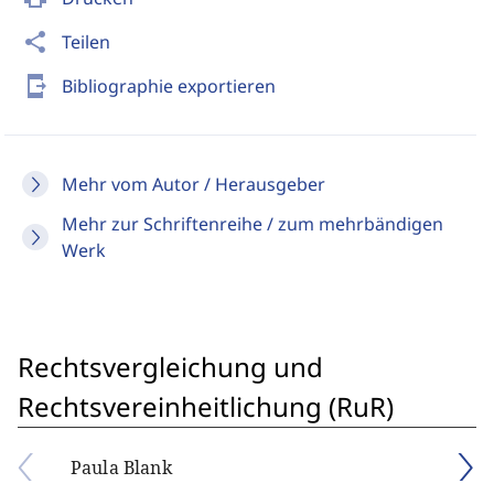
share
Teilen
send_to_mobile
Bibliographie exportieren
Mehr vom Autor / Herausgeber
Mehr zur Schriftenreihe / zum mehrbändigen
Werk
Rechtsvergleichung und
Rechtsvereinheitlichung (RuR)
Paula Blank