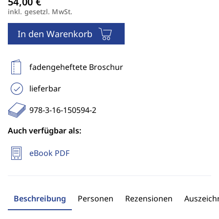
inkl. gesetzl. MwSt.
In den Warenkorb
fadengeheftete Broschur
lieferbar
978-3-16-150594-2
Auch verfügbar als:
eBook PDF
Beschreibung
Personen
Rezensionen
Auszeic