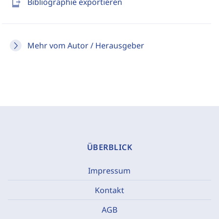
send_to_mobile
Bibliographie exportieren
Mehr vom Autor / Herausgeber
ÜBERBLICK
Impressum
Kontakt
AGB