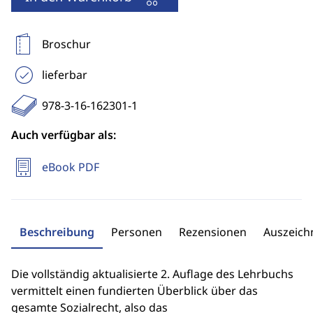
Broschur
lieferbar
978-3-16-162301-1
Auch verfügbar als:
eBook PDF
Beschreibung
Personen
Rezensionen
Auszeic
Die vollständig aktualisierte 2. Auflage des Lehrbuchs
vermittelt einen fundierten Überblick über das
gesamte Sozialrecht, also das