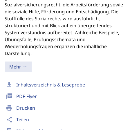
Sozialversicherungsrecht, die Arbeitsförderung sowie
die soziale Hilfe, Förderung und Entschädigung. Die
Stofffülle des Sozialrechts wird ausführlich,
strukturiert und mit Blick auf ein übergreifendes
Systemverständnis aufbereitet. Zahlreiche Beispiele,
Übungsfälle, Prüfungsschemata und
Wiederholungsfragen ergänzen die inhaltliche
Darstellung.
Mehr
download
Inhaltsverzeichnis & Leseprobe
picture_as_pdf
PDF-Flyer
print
Drucken
share
Teilen