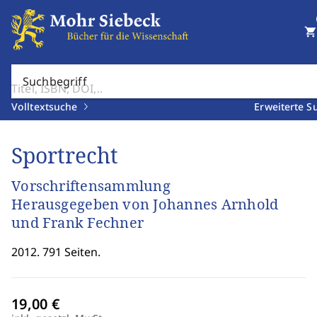
shopping_cart
Suchbegriff
Volltextsuche
Erweiterte S
Sportrecht
Vorschriftensammlung
Herausgegeben von Johannes Arnhold
und Frank Fechner
2012. 791 Seiten.