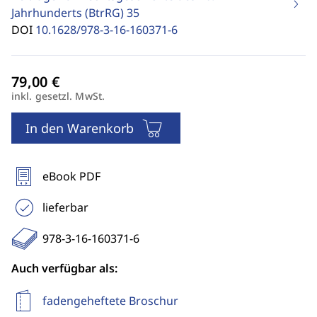
Jahrhunderts (BtrRG)
35
DOI
10.1628/978-3-16-160371-6
inkl. gesetzl. MwSt.
In den Warenkorb
eBook PDF
lieferbar
978-3-16-160371-6
Auch verfügbar als:
fadengeheftete Broschur