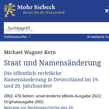
shopping_cart
Suchbegriff
Volltextsuche
Erweiterte S
Michael Wagner-Kern
Staat und Namensänderung
Die öffentlich-rechtliche
Namensänderung in Deutschland im 19.
und 20. Jahrhundert
2002. 476 Seiten. unveränderte eBook-Ausgabe 2022;
Orginalausgabe 2002.
Beiträge zur Rechtsgeschichte des 20.