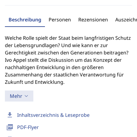
Beschreibung
Personen
Rezensionen
Auszeic
Welche Rolle spielt der Staat beim langfristigen Schutz
der Lebensgrundlagen? Und wie kann er zur
Gerechtigkeit zwischen den Generationen beitragen?
Ivo Appel stellt die Diskussion um das Konzept der
nachhaltigen Entwicklung in den größeren
Zusammenhang der staatlichen Verantwortung für
Zukunft und Entwicklung.
Mehr
download
Inhaltsverzeichnis & Leseprobe
picture_as_pdf
PDF-Flyer