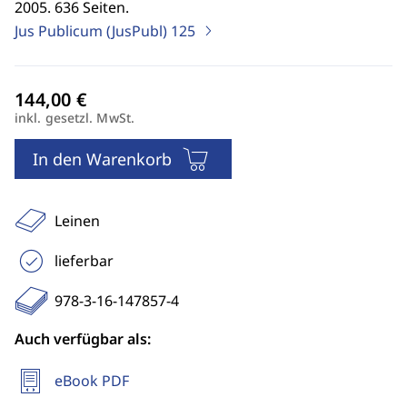
2005. 636 Seiten.
Jus Publicum (JusPubl)
125
inkl. gesetzl. MwSt.
In den Warenkorb
Leinen
lieferbar
978-3-16-147857-4
Auch verfügbar als:
eBook PDF