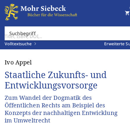
shopping_cart
Suchbegriff
Volltextsuche
Erweiterte S
Ivo Appel
Staatliche Zukunfts- und
Entwicklungsvorsorge
Zum Wandel der Dogmatik des
Öffentlichen Rechts am Beispiel des
Konzepts der nachhaltigen Entwicklung
im Umweltrecht