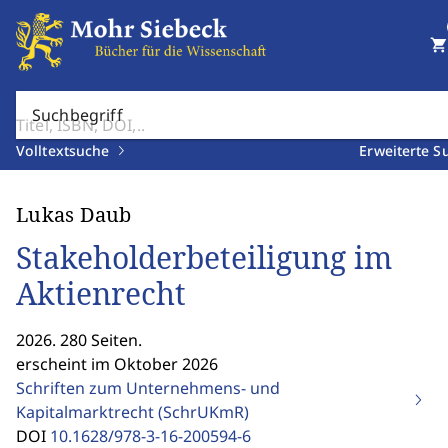
shopping_cart
Suchbegriff
Volltextsuche
Erweiterte S
Lukas Daub
Stakeholderbeteiligung im
Aktienrecht
2026. 280 Seiten.
erscheint im Oktober 2026
Schriften zum Unternehmens- und
Kapitalmarktrecht (SchrUKmR)
DOI
10.1628/978-3-16-200594-6