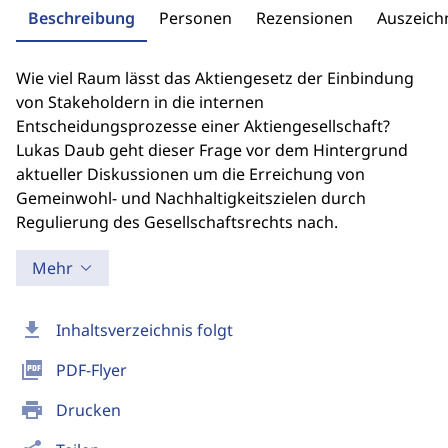
Beschreibung
Personen
Rezensionen
Auszeic
Wie viel Raum lässt das Aktiengesetz der Einbindung
von Stakeholdern in die internen
Entscheidungsprozesse einer Aktiengesellschaft?
Lukas Daub geht dieser Frage vor dem Hintergrund
aktueller Diskussionen um die Erreichung von
Gemeinwohl- und Nachhaltigkeitszielen durch
Regulierung des Gesellschaftsrechts nach.
Mehr
download
Inhaltsverzeichnis folgt
picture_as_pdf
PDF-Flyer
print
Drucken