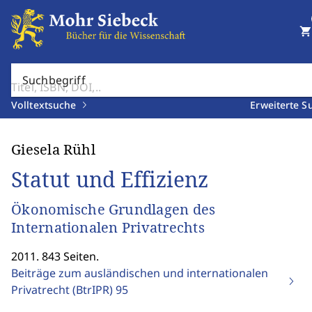
shopping_cart
Suchbegriff
Volltextsuche
Erweiterte S
Giesela Rühl
Statut und Effizienz
Ökonomische Grundlagen des
Internationalen Privatrechts
2011. 843 Seiten.
Beiträge zum ausländischen und internationalen
Privatrecht (BtrIPR)
95