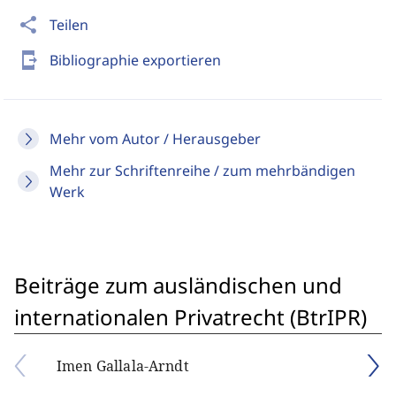
share
Teilen
send_to_mobile
Bibliographie exportieren
Mehr vom Autor / Herausgeber
Mehr zur Schriftenreihe / zum mehrbändigen
Werk
Beiträge zum ausländischen und
internationalen Privatrecht (BtrIPR)
Imen Gallala-Arndt