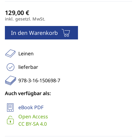
inkl. gesetzl. MwSt.
In den Warenkorb
Leinen
lieferbar
978-3-16-150698-7
Auch verfügbar als:
eBook PDF
Open Access
CC BY-SA 4.0