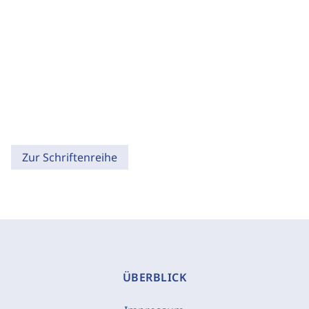
Zur Schriftenreihe
ÜBERBLICK