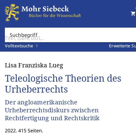
shopping_cart
Suchbegriff
Volltextsuche
Erweiterte S
Lisa Franziska Lueg
Teleologische Theorien des
Urheberrechts
Der angloamerikanische
Urheberrechtsdiskurs zwischen
Rechtfertigung und Rechtskritik
2022. 415 Seiten.