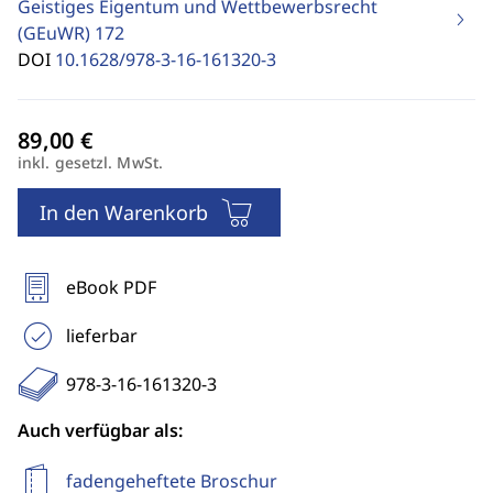
Geistiges Eigentum und Wettbewerbsrecht
(GEuWR)
172
DOI
10.1628/978-3-16-161320-3
inkl. gesetzl. MwSt.
In den Warenkorb
eBook PDF
lieferbar
978-3-16-161320-3
Auch verfügbar als:
fadengeheftete Broschur