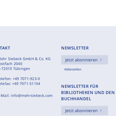
TAKT
NEWSLETTER
ohr Siebeck GmbH & Co. KG
Jetzt abonnieren
ostfach 2040
-72010 Tübingen
Abbestellen
elefon:
+49 7071-923-0
elefax:
+49 7071-51104
NEWSLETTER FÜR
BIBLIOTHEKEN UND DEN
-Mail:
info@mohrsiebeck.com
BUCHHANDEL
Jetzt abonnieren