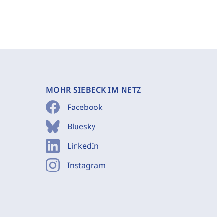
MOHR SIEBECK IM NETZ
Facebook
Bluesky
LinkedIn
Instagram