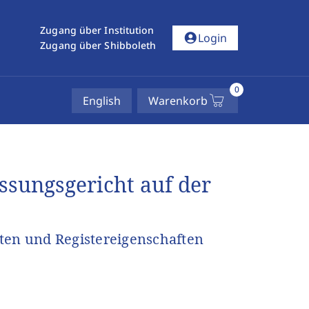
Zugang über Institution
account_circle
Login
Zugang über Shibboleth
0
English
Warenkorb
sungsgericht auf der
ten und Registereigenschaften