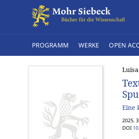
PROGRAMM
WERKE
OPEN AC
Luis
Tex
Spu
Eine 
2025. 3
DOI
10