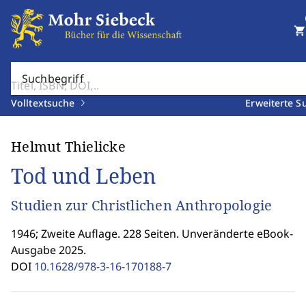
shopping_cart
Suchbegriff
Volltextsuche
Erweiterte S
Helmut Thielicke
Tod und Leben
Studien zur Christlichen Anthropologie
1946; Zweite Auflage. 228 Seiten. Unveränderte eBook-
Ausgabe 2025.
DOI
10.1628/978-3-16-170188-7