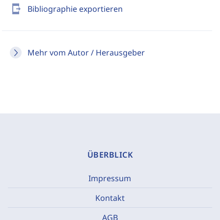
send_to_mobile
Bibliographie exportieren
Mehr vom Autor / Herausgeber
ÜBERBLICK
Impressum
Kontakt
AGB