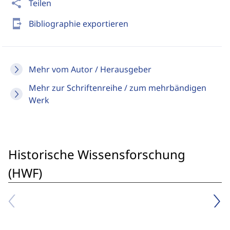
share
Teilen
send_to_mobile
Bibliographie exportieren
Mehr vom Autor / Herausgeber
Mehr zur Schriftenreihe / zum mehrbändigen
Werk
Historische Wissensforschung
(HWF)