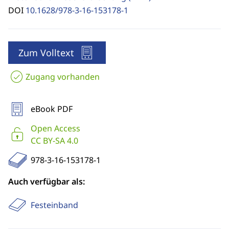
DOI
10.1628/978-3-16-153178-1
Zum Volltext
Zugang vorhanden
eBook PDF
Open Access
CC BY-SA 4.0
978-3-16-153178-1
Auch verfügbar als:
Festeinband