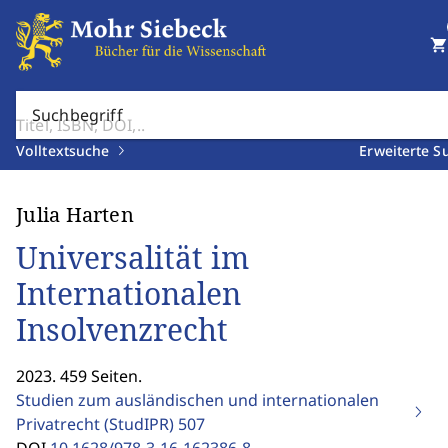
shopping_cart
Suchbegriff
Volltextsuche
Erweiterte S
Julia Harten
Universalität im
Internationalen
Insolvenzrecht
2023. 459 Seiten.
Studien zum ausländischen und internationalen
Privatrecht (StudIPR)
507