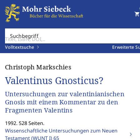
shopping_cart
Suchbegriff
Volltextsuche
Erweiterte S
Christoph Markschies
Valentinus Gnosticus?
Untersuchungen zur valentinianischen
Gnosis mit einem Kommentar zu den
Fragmenten Valentins
1992. 528 Seiten.
Wissenschaftliche Untersuchungen zum Neuen
Testament (WUNT I)
65