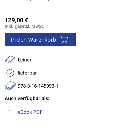
inkl. gesetzl. MwSt.
In den Warenkorb
Leinen
lieferbar
978-3-16-145993-1
Auch verfügbar als:
eBook PDF