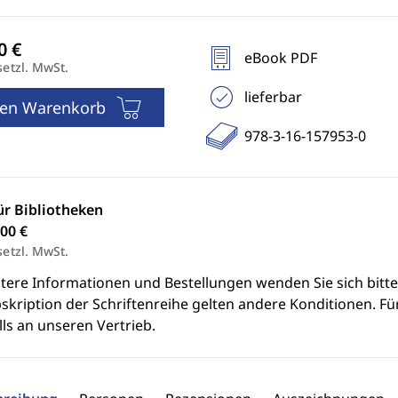
eBook PDF
setzl. MwSt.
lieferbar
den Warenkorb
978-3-16-157953-0
ür Bibliotheken
00 €
setzl. MwSt.
itere Informationen und Bestellungen wenden Sie sich bitt
skription der Schriftenreihe gelten andere Konditionen. Fü
ls an unseren Vertrieb.