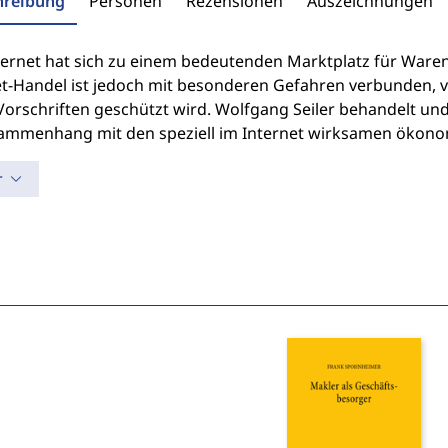
hreibung
Personen
Rezensionen
Auszeichnungen
ternet hat sich zu einem bedeutenden Marktplatz für Waren
et-Handel ist jedoch mit besonderen Gefahren verbunden, v
Vorschriften geschützt wird. Wolfgang Seiler behandelt und
ammenhang mit den speziell im Internet wirksamen ökon
r