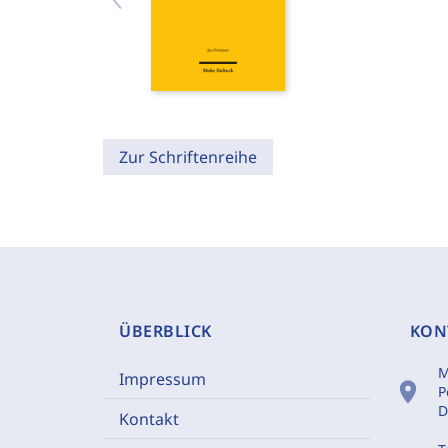
Zur Schriftenreihe
ÜBERBLICK
KON
M
Impressum
location_on
P
D
Kontakt