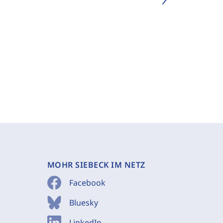
MOHR SIEBECK IM NETZ
Facebook
Bluesky
LinkedIn