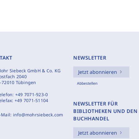
TAKT
NEWSLETTER
ohr Siebeck GmbH & Co. KG
Jetzt abonnieren
ostfach 2040
-72010 Tübingen
Abbestellen
elefon:
+49 7071-923-0
elefax:
+49 7071-51104
NEWSLETTER FÜR
BIBLIOTHEKEN UND DEN
-Mail:
info@mohrsiebeck.com
BUCHHANDEL
Jetzt abonnieren