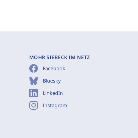
MOHR SIEBECK IM NETZ
Facebook
Bluesky
LinkedIn
Instagram