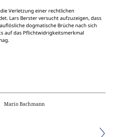
ie Verletzung einer rechtlichen
det. Lars Berster versucht aufzuzeigen, dass
uflösliche dogmatische Brüche nach sich
hts auf das Pflichtwidrigkeitsmerkmal
mag.
Mario Bachmann