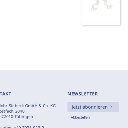
TAKT
NEWSLETTER
ohr Siebeck GmbH & Co. KG
Jetzt abonnieren
ostfach 2040
-72010 Tübingen
Abbestellen
elefon:
+49 7071-923-0