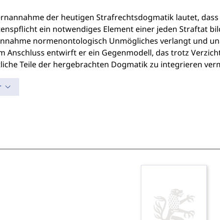
ernannahme der heutigen Strafrechtsdogmatik lautet, dass d
enspflicht ein notwendiges Element einer jeden Straftat bil
Annahme normenontologisch Unmögliches verlangt und una
Im Anschluss entwirft er ein Gegenmodell, das trotz Verzic
liche Teile der hergebrachten Dogmatik zu integrieren ver
r