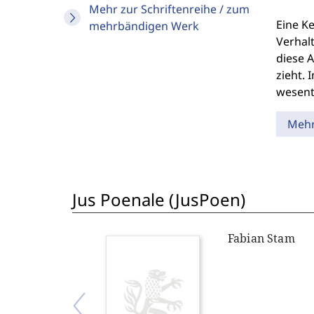
Mehr zur Schriftenreihe / zum
Eine K
mehrbändigen Werk
Verhalt
diese 
zieht. 
wesent
Meh
Jus Poenale (JusPoen)
Fabian Stam