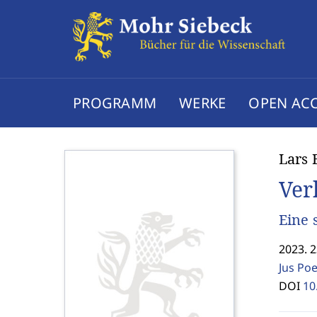
PROGRAMM
WERKE
OPEN AC
Lars 
Ver
Eine 
2023. 2
Jus Po
DOI
10