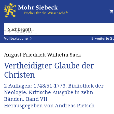
shopping_cart
Suchbegriff
Volltextsuche
Erweiterte S
August Friedrich Wilhelm Sack
Vertheidigter Glaube der
Christen
2 Auflagen: 1748/51-1773. Bibliothek der
Neologie. Kritische Ausgabe in zehn
Bänden. Band VII
Herausgegeben von Andreas Pietsch