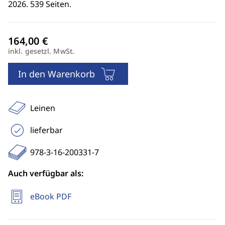
2026. 539 Seiten.
inkl. gesetzl. MwSt.
In den Warenkorb
Leinen
lieferbar
978-3-16-200331-7
Auch verfügbar als:
eBook PDF