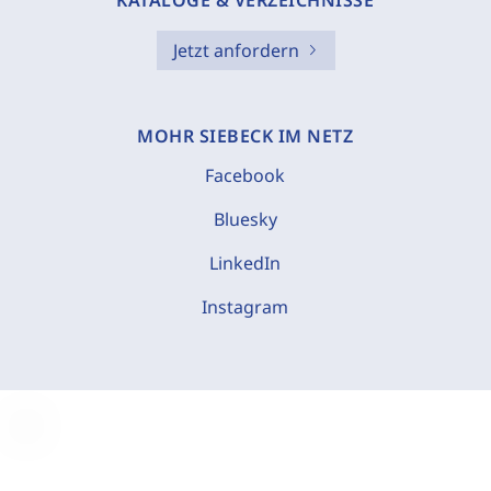
KATALOGE & VERZEICHNISSE
Jetzt anfordern
MOHR SIEBECK IM NETZ
Facebook
Bluesky
LinkedIn
Instagram
C
o