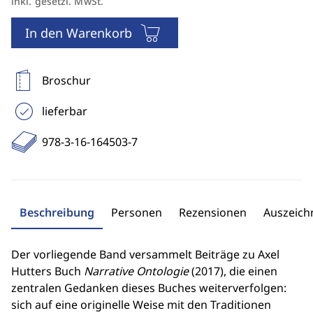
inkl. gesetzl. MwSt.
In den Warenkorb
Broschur
lieferbar
978-3-16-164503-7
Beschreibung
Personen
Rezensionen
Auszeic
Der vorliegende Band versammelt Beiträge zu Axel
Hutters Buch
Narrative Ontologie
(2017), die einen
zentralen Gedanken dieses Buches weiterverfolgen:
sich auf eine originelle Weise mit den Traditionen