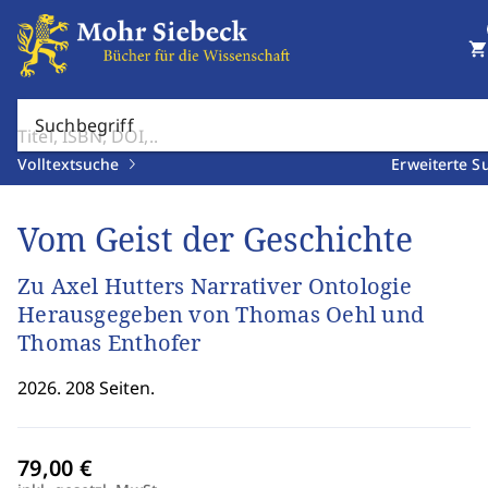
shopping_cart
Suchbegriff
Volltextsuche
Erweiterte S
Vom Geist der Geschichte
Zu Axel Hutters Narrativer Ontologie
Herausgegeben von Thomas Oehl und
Thomas Enthofer
2026. 208 Seiten.