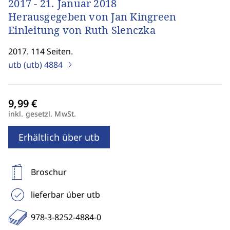
2017 - 21. Januar 2018
Herausgegeben von Jan Kingreen
Einleitung von Ruth Slenczka
2017. 114 Seiten.
utb (utb)
4884
inkl. gesetzl. MwSt.
Erhältlich über utb
Broschur
lieferbar über utb
978-3-8252-4884-0