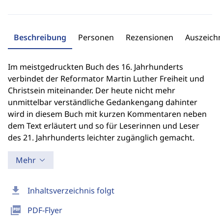
Beschreibung
Personen
Rezensionen
Auszeic
Im meistgedruckten Buch des 16. Jahrhunderts
verbindet der Reformator Martin Luther Freiheit und
Christsein miteinander. Der heute nicht mehr
unmittelbar verständliche Gedankengang dahinter
wird in diesem Buch mit kurzen Kommentaren neben
dem Text erläutert und so für Leserinnen und Leser
des 21. Jahrhunderts leichter zugänglich gemacht.
Mehr
download
Inhaltsverzeichnis folgt
picture_as_pdf
PDF-Flyer