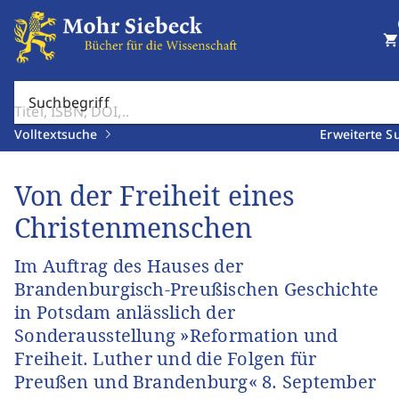
shopping_cart
Suchbegriff
Volltextsuche
Erweiterte S
Von der Freiheit eines
Christenmenschen
Im Auftrag des Hauses der
Brandenburgisch-Preußischen Geschichte
in Potsdam anlässlich der
Sonderausstellung »Reformation und
Freiheit. Luther und die Folgen für
Preußen und Brandenburg« 8. September