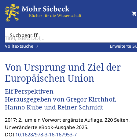
shopping_cart
Suchbegriff
Volltextsuche
Erweiterte S
Von Ursprung und Ziel der
Europäischen Union
Elf Perspektiven
Herausgegeben von Gregor Kirchhof,
Hanno Kube und Reiner Schmidt
2017; 2., um ein Vorwort ergänzte Auflage. 220 Seiten.
Unveränderte eBook-Ausgabe 2025.
DOI
10.1628/978-3-16-167953-7