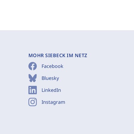
MOHR SIEBECK IM NETZ
Facebook
Bluesky
LinkedIn
Instagram