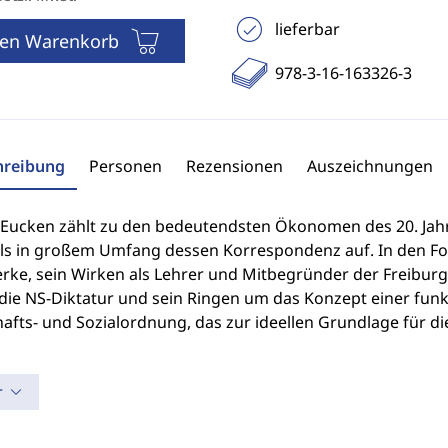
lieferbar
den Warenkorb
978-3-16-163326-3
hreibung
Personen
Rezensionen
Auszeichnungen
 Eucken zählt zu den bedeutendsten Ökonomen des 20. Jahrh
ls in großem Umfang dessen Korrespondenz auf. In den Fo
rke, sein Wirken als Lehrer und Mitbegründer der Freibur
die NS-Diktatur und sein Ringen um das Konzept einer fu
afts- und Sozialordnung, das zur ideellen Grundlage für di
r