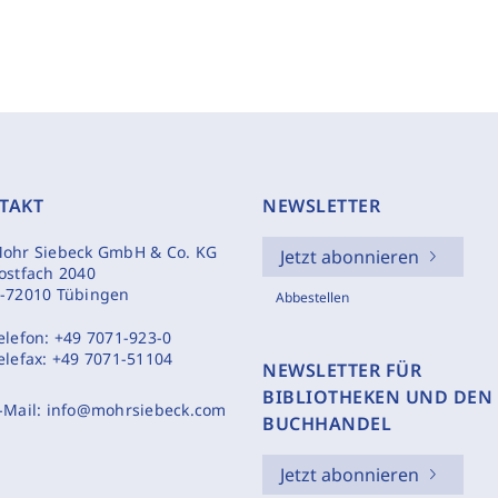
TAKT
NEWSLETTER
ohr Siebeck GmbH & Co. KG
Jetzt abonnieren
ostfach 2040
-72010 Tübingen
Abbestellen
elefon:
+49 7071-923-0
elefax:
+49 7071-51104
NEWSLETTER FÜR
BIBLIOTHEKEN UND DEN
-Mail:
info@mohrsiebeck.com
BUCHHANDEL
Jetzt abonnieren