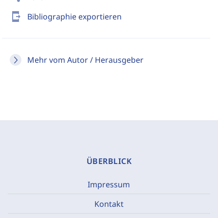
send_to_mobile
Bibliographie exportieren
Mehr vom Autor / Herausgeber
ÜBERBLICK
Impressum
Kontakt