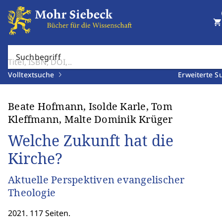
shopping_cart
Suchbegriff
Volltextsuche
Erweiterte S
Beate Hofmann, Isolde Karle, Tom
Kleffmann, Malte Dominik Krüger
Welche Zukunft hat die
Kirche?
Aktuelle Perspektiven evangelischer
Theologie
2021. 117 Seiten.