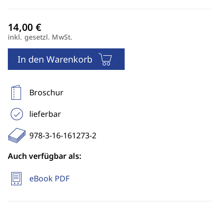
inkl. gesetzl. MwSt.
In den Warenkorb
Broschur
lieferbar
978-3-16-161273-2
Auch verfügbar als:
eBook PDF