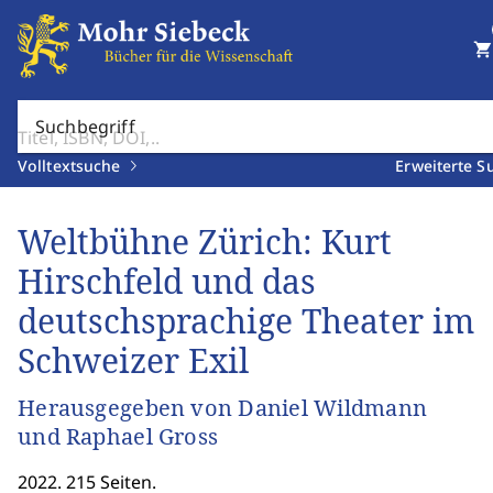
shopping_cart
Suchbegriff
Volltextsuche
Erweiterte S
Weltbühne Zürich: Kurt
Hirschfeld und das
deutschsprachige Theater im
Schweizer Exil
Herausgegeben von Daniel Wildmann
und Raphael Gross
2022. 215 Seiten.