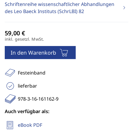
Schriftenreihe wissenschaftlicher Abhandlungen
des Leo Baeck Instituts (SchrLBI)
82
inkl. gesetzl. MwSt.
In den Warenkorb
Festeinband
lieferbar
978-3-16-161162-9
Auch verfügbar als:
eBook PDF