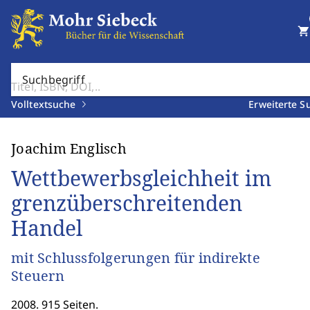
shopping_cart
Suchbegriff
Volltextsuche
Erweiterte S
Joachim Englisch
Wettbewerbsgleichheit im
grenzüberschreitenden
Handel
mit Schlussfolgerungen für indirekte
Steuern
2008. 915 Seiten.