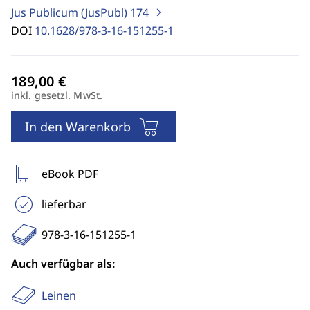
Jus Publicum (JusPubl)
174
DOI
10.1628/978-3-16-151255-1
inkl. gesetzl. MwSt.
In den Warenkorb
eBook PDF
lieferbar
978-3-16-151255-1
Auch verfügbar als:
Leinen