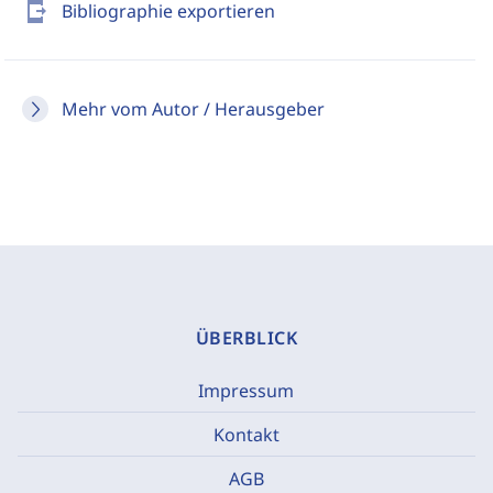
send_to_mobile
Bibliographie exportieren
Mehr vom Autor / Herausgeber
ÜBERBLICK
Impressum
Kontakt
AGB