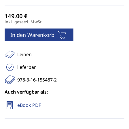
inkl. gesetzl. MwSt.
In den Warenkorb
Leinen
lieferbar
978-3-16-155487-2
Auch verfügbar als:
eBook PDF