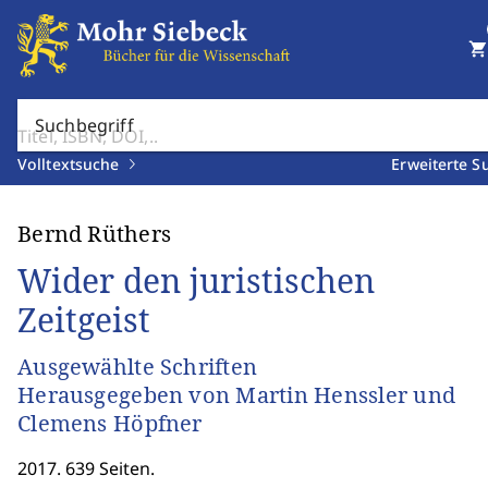
shopping_cart
Suchbegriff
Volltextsuche
Erweiterte S
Bernd Rüthers
Wider den juristischen
Zeitgeist
Ausgewählte Schriften
Herausgegeben von Martin Henssler und
Clemens Höpfner
2017. 639 Seiten.