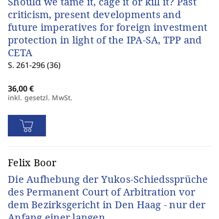
Should we tame it, cage it or kill it? Past
criticism, present developments and
future imperatives for foreign investment
protection in light of the IPA-SA, TPP and
CETA
S. 261-296 (36)
inkl. gesetzl. MwSt.
Felix Boor
Die Aufhebung der Yukos-Schiedssprüche
des Permanent Court of Arbitration vor
dem Bezirksgericht in Den Haag - nur der
Anfang einer langen