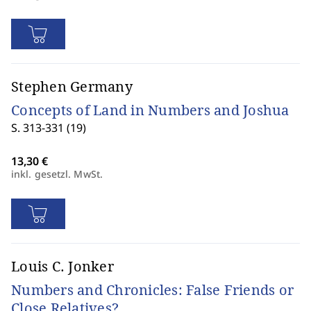
Stephen Germany
Concepts of Land in Numbers and Joshua
S. 313-331 (19)
inkl. gesetzl. MwSt.
Louis C. Jonker
Numbers and Chronicles: False Friends or
Close Relatives?