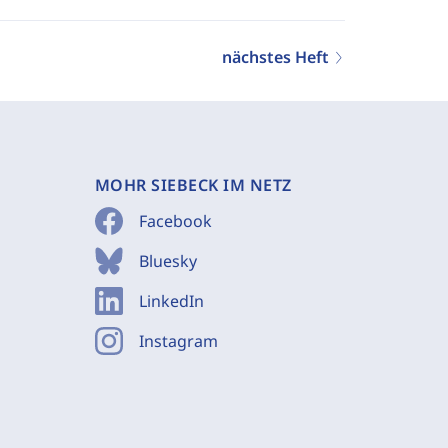
nächstes Heft
MOHR SIEBECK IM NETZ
Facebook
Bluesky
LinkedIn
Instagram