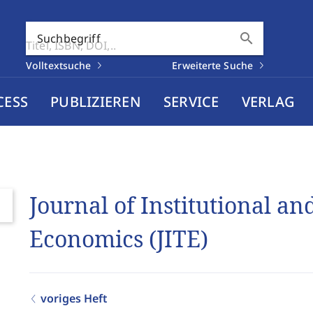
search
Suchbegriff
Volltextsuche
Erweiterte Suche
CESS
PUBLIZIEREN
SERVICE
VERLAG
Journal of Institutional an
Economics (JITE)
voriges Heft