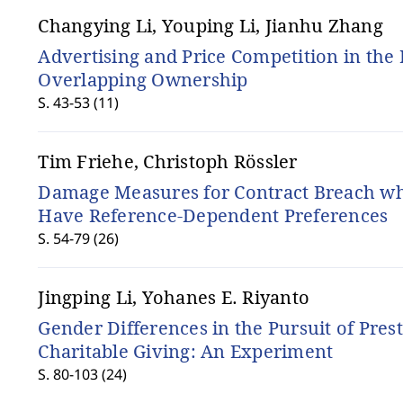
Changying Li, Youping Li, Jianhu Zhang
Advertising and Price Competition in the 
Overlapping Ownership
S. 43-53 (11)
Tim Friehe, Christoph Rössler
Damage Measures for Contract Breach w
Have Reference-Dependent Preferences
S. 54-79 (26)
Jingping Li, Yohanes E. Riyanto
Gender Differences in the Pursuit of Prest
Charitable Giving: An Experiment
S. 80-103 (24)