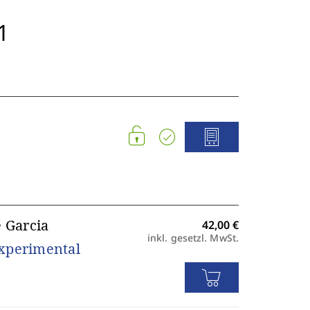
1
e Garcia
inkl. gesetzl. MwSt.
Experimental