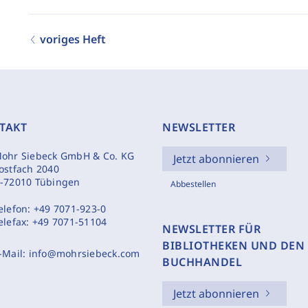
voriges Heft
TAKT
NEWSLETTER
ohr Siebeck GmbH & Co. KG
Jetzt abonnieren
ostfach 2040
-72010 Tübingen
Abbestellen
elefon:
+49 7071-923-0
elefax:
+49 7071-51104
NEWSLETTER FÜR
BIBLIOTHEKEN UND DEN
-Mail:
info@mohrsiebeck.com
BUCHHANDEL
Jetzt abonnieren