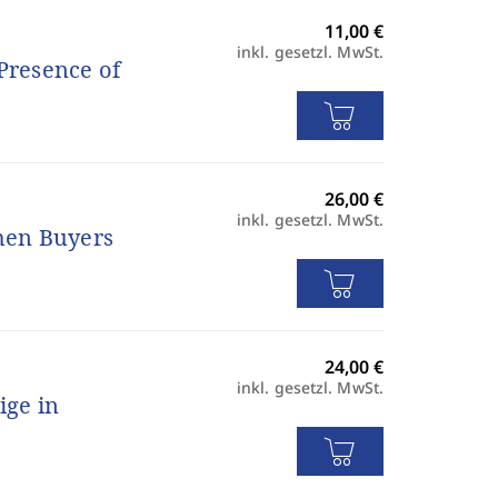
inkl. gesetzl. MwSt.
Presence of
inkl. gesetzl. MwSt.
hen Buyers
inkl. gesetzl. MwSt.
ige in