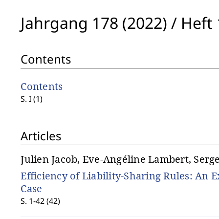
Jahrgang 178 (2022)
/
Heft 
Contents
Contents
S. I (1)
Articles
Julien Jacob, Eve-Angéline Lambert, Serg
Efficiency of Liability-Sharing Rules: An 
Case
S. 1-42 (42)