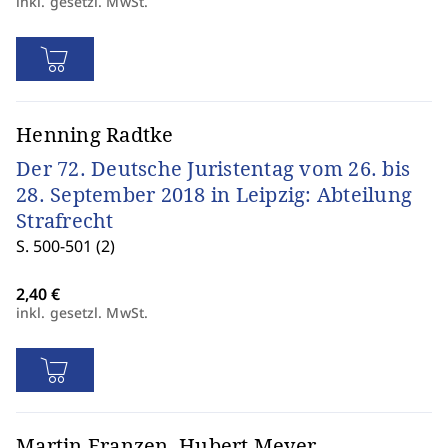
inkl. gesetzl. MwSt.
Henning Radtke
Der 72. Deutsche Juristentag vom 26. bis
28. September 2018 in Leipzig: Abteilung
Strafrecht
S. 500-501 (2)
inkl. gesetzl. MwSt.
Martin Franzen, Hubert Meyer