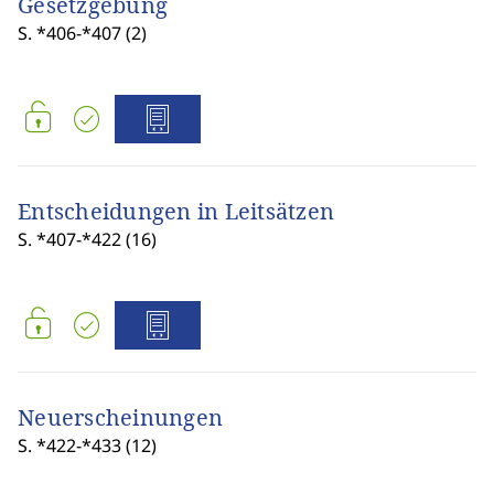
Gesetzgebung
S. *406-*407 (2)
Entscheidungen in Leitsätzen
S. *407-*422 (16)
Neuerscheinungen
S. *422-*433 (12)