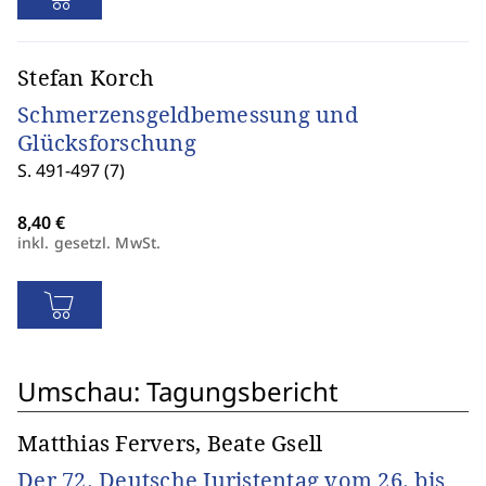
Stefan Korch
Schmerzensgeldbemessung und
Glücksforschung
S. 491-497 (7)
inkl. gesetzl. MwSt.
Umschau: Tagungsbericht
Matthias Fervers, Beate Gsell
Der 72. Deutsche Juristentag vom 26. bis