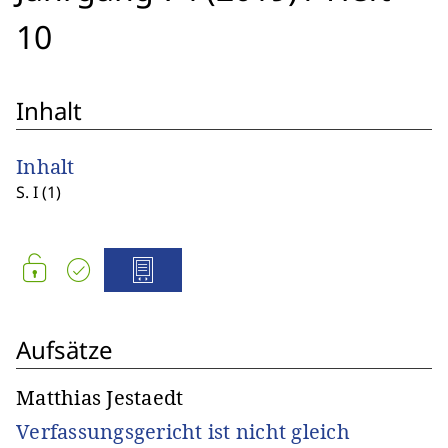
10
Inhalt
Inhalt
S. I (1)
Aufsätze
Matthias Jestaedt
Verfassungsgericht ist nicht gleich