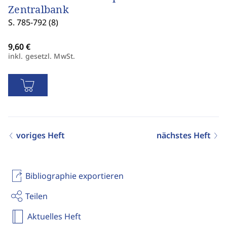
Zentralbank
S. 785-792 (8)
inkl. gesetzl. MwSt.
voriges Heft
nächstes Heft
Bibliographie exportieren
Teilen
Aktuelles Heft