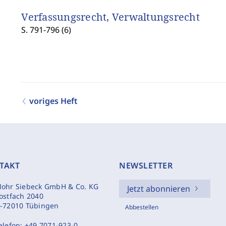
Verfassungsrecht, Verwaltungsrecht
S. 791-796 (6)
voriges Heft
TAKT
NEWSLETTER
ohr Siebeck GmbH & Co. KG
Jetzt abonnieren
ostfach 2040
-72010 Tübingen
Abbestellen
elefon:
+49 7071-923-0