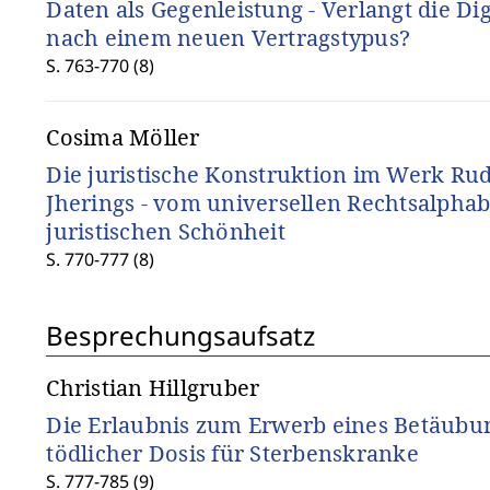
Daten als Gegenleistung - Verlangt die Dig
nach einem neuen Vertragstypus?
S. 763-770 (8)
Cosima Möller
Die juristische Konstruktion im Werk Ru
Jherings - vom universellen Rechtsalphab
juristischen Schönheit
S. 770-777 (8)
Besprechungsaufsatz
Christian Hillgruber
Die Erlaubnis zum Erwerb eines Betäubun
tödlicher Dosis für Sterbenskranke
S. 777-785 (9)