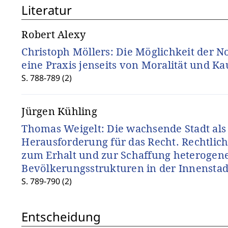
Literatur
Robert Alexy
Christoph Möllers: Die Möglichkeit der 
eine Praxis jenseits von Moralität und Kau
S. 788-789 (2)
Jürgen Kühling
Thomas Weigelt: Die wachsende Stadt als
Herausforderung für das Recht. Rechtlic
zum Erhalt und zur Schaffung heterogen
Bevölkerungsstrukturen in der Innenstad
S. 789-790 (2)
Entscheidung