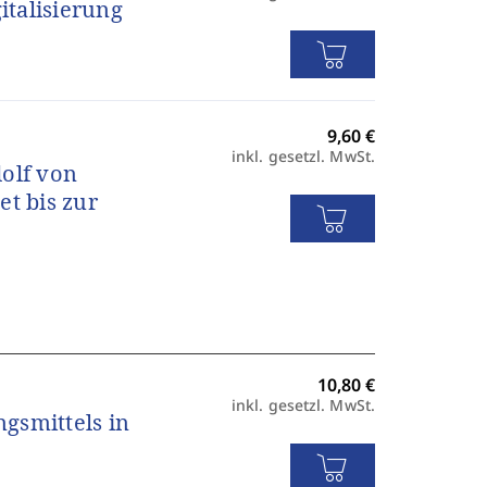
italisierung
inkl. gesetzl. MwSt.
dolf von
et bis zur
inkl. gesetzl. MwSt.
gsmittels in