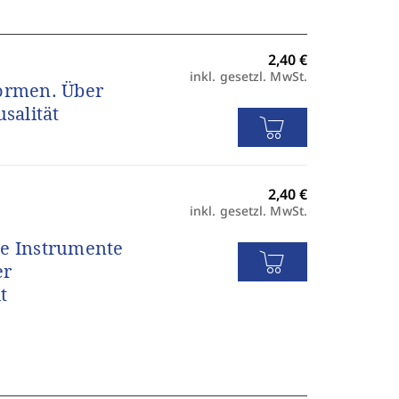
inkl. gesetzl. MwSt.
Normen. Über
salität
inkl. gesetzl. MwSt.
he Instrumente
er
t