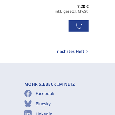
inkl. gesetzl. MwSt.
nächstes Heft
MOHR SIEBECK IM NETZ
Facebook
Bluesky
LinkedIn