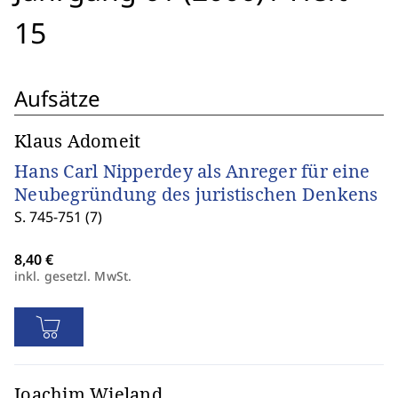
15
Aufsätze
Klaus Adomeit
Hans Carl Nipperdey als Anreger für eine
Neubegründung des juristischen Denkens
S. 745-751 (7)
inkl. gesetzl. MwSt.
Joachim Wieland