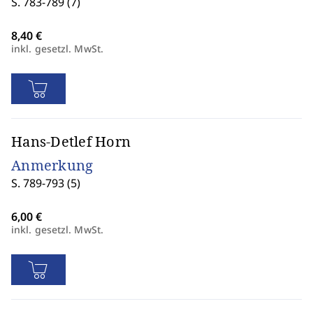
S. 783-789 (7)
inkl. gesetzl. MwSt.
Hans-Detlef Horn
Anmerkung
S. 789-793 (5)
inkl. gesetzl. MwSt.