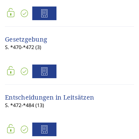
Gesetzgebung
S. *470-*472 (3)
Entscheidungen in Leitsätzen
S. *472-*484 (13)