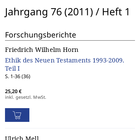
Jahrgang 76 (2011)
/
Heft 1
Forschungsberichte
Friedrich Wilhelm Horn
Ethik des Neuen Testaments 1993-2009.
Teil I
S. 1-36 (36)
inkl. gesetzl. MwSt.
Ulrich Mell