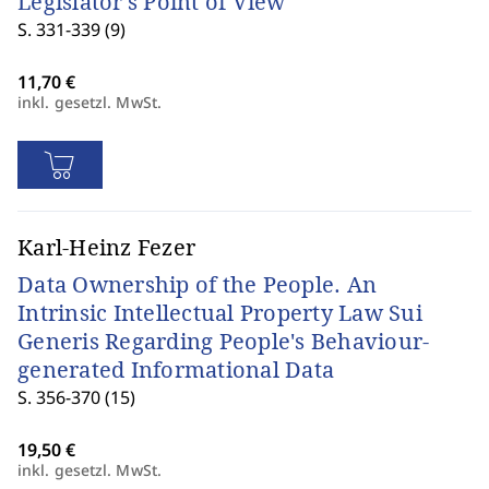
Legislator's Point of View
S. 331-339 (9)
inkl. gesetzl. MwSt.
Karl-Heinz Fezer
Data Ownership of the People. An
Intrinsic Intellectual Property Law Sui
Generis Regarding People's Behaviour-
generated Informational Data
S. 356-370 (15)
inkl. gesetzl. MwSt.