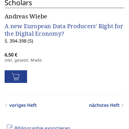
Scholars
Andreas Wiebe
A new European Data Producers' Right for
the Digital Economy?
S. 394-398 (5)
inkl. gesetzl. MwSt.
voriges Heft
nächstes Heft
Bibliographie exportieren