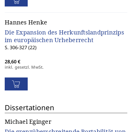
Hannes Henke
Die Expansion des Herkunftslandprinzips
im europäischen Urheberrecht
S. 306-327 (22)
inkl. gesetzl. MwSt.
Dissertationen
Michael Eginger
Die grenzüberschreitende Portabilität von