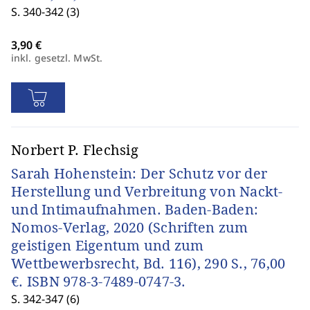
S. 340-342 (3)
inkl. gesetzl. MwSt.
Norbert P. Flechsig
Sarah Hohenstein: Der Schutz vor der
Herstellung und Verbreitung von Nackt-
und Intimaufnahmen. Baden-Baden:
Nomos-Verlag, 2020 (Schriften zum
geistigen Eigentum und zum
Wettbewerbsrecht, Bd. 116), 290 S., 76,00
€. ISBN 978-3-7489-0747-3.
S. 342-347 (6)