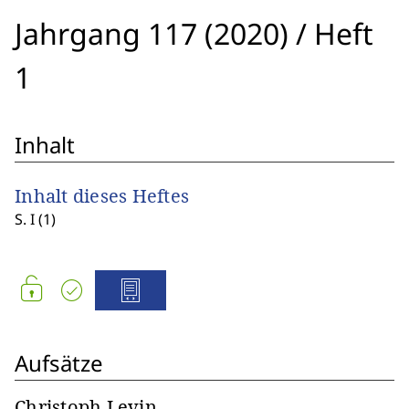
Jahrgang 117 (2020)
/
Heft
1
Inhalt
Inhalt dieses Heftes
S. I (1)
Aufsätze
Christoph Levin