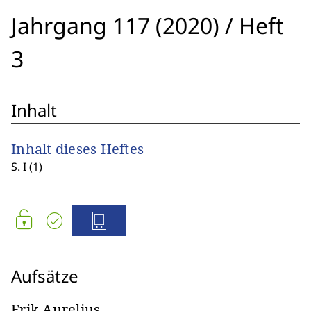
Jahrgang 117 (2020)
/
Heft
3
Inhalt
Inhalt dieses Heftes
S. I (1)
Aufsätze
Erik Aurelius