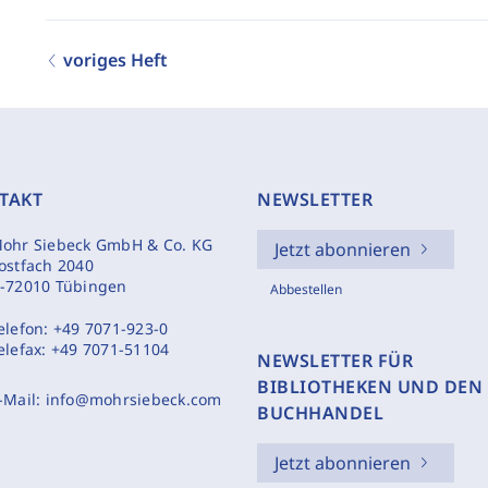
voriges Heft
TAKT
NEWSLETTER
ohr Siebeck GmbH & Co. KG
Jetzt abonnieren
ostfach 2040
-72010 Tübingen
Abbestellen
elefon:
+49 7071-923-0
elefax:
+49 7071-51104
NEWSLETTER FÜR
BIBLIOTHEKEN UND DEN
-Mail:
info@mohrsiebeck.com
BUCHHANDEL
Jetzt abonnieren