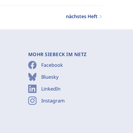
nächstes Heft
MOHR SIEBECK IM NETZ
Facebook
Bluesky
LinkedIn
Instagram