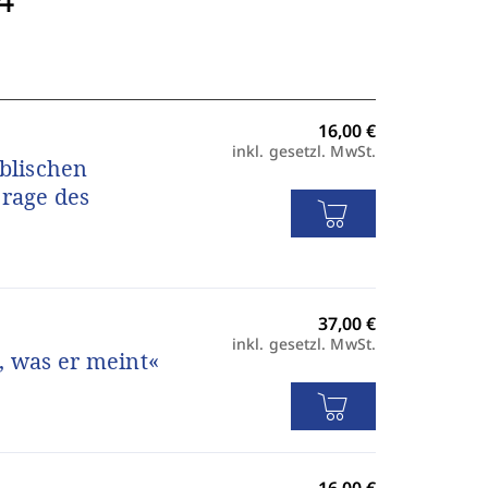
inkl. gesetzl. MwSt.
iblischen
Frage des
inkl. gesetzl. MwSt.
, was er meint«