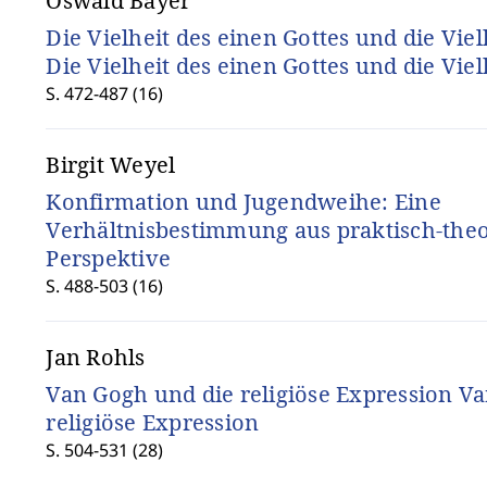
Oswald Bayer
Die Vielheit des einen Gottes und die Viel
Die Vielheit des einen Gottes und die Viel
S. 472-487 (16)
Birgit Weyel
Konfirmation und Jugendweihe: Eine
Verhältnisbestimmung aus praktisch-theo
Perspektive
S. 488-503 (16)
Jan Rohls
Van Gogh und die religiöse Expression V
religiöse Expression
S. 504-531 (28)