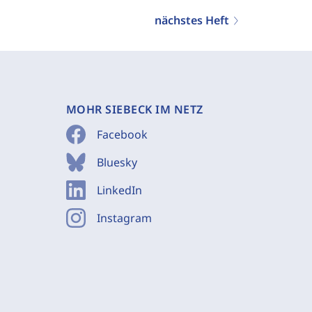
nächstes Heft
MOHR SIEBECK IM NETZ
Facebook
Bluesky
LinkedIn
Instagram