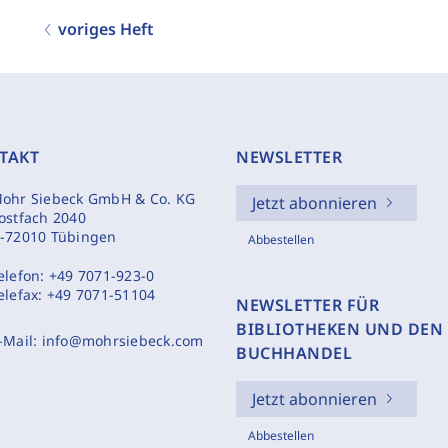
voriges Heft
TAKT
NEWSLETTER
ohr Siebeck GmbH & Co. KG
Jetzt abonnieren
ostfach 2040
-72010 Tübingen
Abbestellen
elefon:
+49 7071-923-0
elefax:
+49 7071-51104
NEWSLETTER FÜR
BIBLIOTHEKEN UND DEN
-Mail:
info@mohrsiebeck.com
BUCHHANDEL
Jetzt abonnieren
Abbestellen