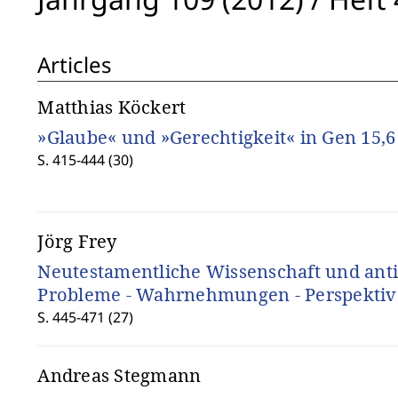
Articles
Matthias Köckert
»Glaube« und »Gerechtigkeit« in Gen 15,6
S. 415-444 (30)
Jörg Frey
Neutestamentliche Wissenschaft und ant
Probleme - Wahrnehmungen - Perspekti
S. 445-471 (27)
Andreas Stegmann