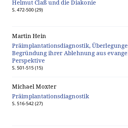
Helmut Claß und die Diakonie
S. 472-500 (29)
Martin Hein
Präimplantationsdiagnostik, Überlegunge
Begründung ihrer Ablehnung aus evange
Perspektive
S. 501-515 (15)
Michael Moxter
Präimplantationsdiagnostik
S. 516-542 (27)