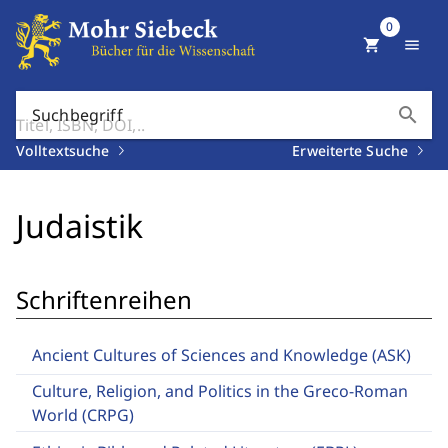
0
shopping_cart
menu
search
Suchbegriff
Volltextsuche
Erweiterte Suche
Judaistik
Schriftenreihen
Ancient Cultures of Sciences and Knowledge (ASK)
Culture, Religion, and Politics in the Greco-Roman
World (CRPG)