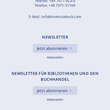
Telefon:
+49 7071-923-0
Telefax:
+49 7071-51104
E-Mail:
info@mohrsiebeck.com
NEWSLETTER
Jetzt abonnieren
Abbestellen
NEWSLETTER FÜR BIBLIOTHEKEN UND DEN
BUCHHANDEL
Jetzt abonnieren
Abbestellen