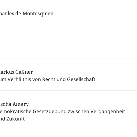
harles de Montesquieu
arkus Gaßner
um Verhältnis von Recht und Gesellschaft
ascha Amery
emokratische Gesetzgebung zwischen Vergangenheit
nd Zukunft