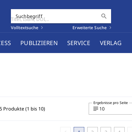
search
Suchbegriff
Volltextsuche
Erweiterte Suche
CESS
PUBLIZIEREN
SERVICE
VERLAG
Ergebnisse pro Seite
subject
5 Produkte (1 bis 10)
10