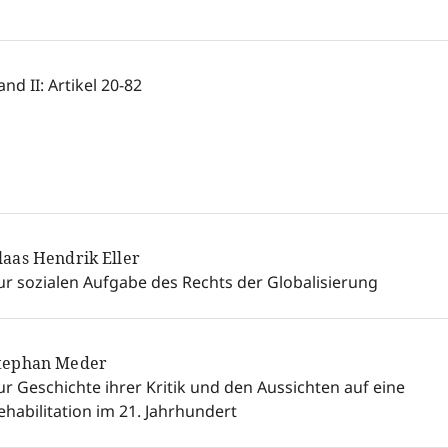
and II: Artikel 20-82
laas Hendrik Eller
ur sozialen Aufgabe des Rechts der Globalisierung
tephan Meder
ur Geschichte ihrer Kritik und den Aussichten auf eine
ehabilitation im 21. Jahrhundert