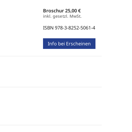
Broschur
25,00 €
inkl. gesetzl. MwSt.
ISBN 978-3-8252-5061-4
Info bei Erscheinen